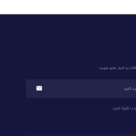
الات و اخبار عضو شوید:
ا را کلیک کنید