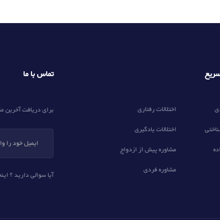
تماس با ما
ریع
ی
اختلالات رفتاری
برای دریافت آخرین مق
ناختی
اختلالات یادگیری
ده
مشاوره پیش از ازدواج
مشاوره فردی
آیا سوالی دارید ؟ اینج