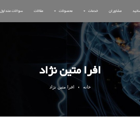
اتید
مشاوران
خدمات
محصولات
مقالات
سوالات متداول
افرا متین نژاد
خانه
افرا متین نژاد