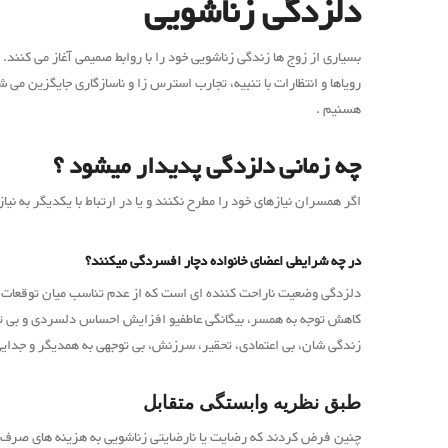
دلزدگی زناشویی
بسیاری از زوج ها زندگی زناشویی خود را با روابط صمیمی آغاز می کنند. 
رویاها و انتظارات با تنبیه، تجارب استرس زا و ناسازگاری جایگزین می 
هسنیم .
چه زمانی دلزدگی پدیدار میشود ؟
اگر همسران نیازهای خود را مطرح نکنند و یا در ارتباط با یکدیگر به 
در چه شرایطی اعضای خانواده دچار افسردگی میکنند؟
دلزدگی وضعیت ناراحت کننده ای است که از عدم تناسب میان توقعات و
کاهش توجه به همسر، بیگانگی عاطفیو افزایش احساس دلسردی و بی تف
زندگی شان، بی اعتمادی، تحقیر، سرزنش، بی توجهی به همدیگر و جدایی
طبق نظریه وابستگی متقابل
چنین فرض کردند که رضایت یا نارضایتی زناشویی به هزینه های صرف شد