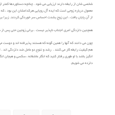
شخصی شان از رابطه دارند ارزیابی می شود . چنانچه دستاوردها کمتر از م
معمول درباره زوجی است که ایده آل رویایی هرکدامشان این بود ، که با
از آن پایان یافت ، این زوج بشدت احساس سر خوردگی کردند. زیرا برآ
همچنین دلزدگی امری اجتناب ناپذیر نیست . برخی زوجین حتی پس از سالی
چون می دانند که آنها را همین گونه که هستند پذیرفته اند و دوست م
هم کیفیت رابطه کار می کنند . رشد و تنوع دو عامل ضد دلزدگی اند . 
انگیز باشد با او طوری رفتار کنید که انگار عاشقانه ، سکسی و هیجان ا
دلزده می شویم.