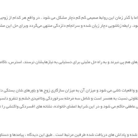
اما با گذر زمان این روابط صمیمی کم کم دچار مشکل می شود . در واقع هر کدام از زوجین 
شود. رابطه زناشویی دچار زیان شده و سرانجام دلزدگی
منتهی می‌گردد وبرای حل این مشگ
نیازهای هم پی نبرند و به راه حل مثبتی برای دستیابی به نیازهایشان نرسند، استرس، نا
 واقعیات ناشی می شود و میزان آن به میزان سازگاری زوج ها و باورهای شان بستگی
اوتی نسبت به همسر است و شامل سه مرحله سرخوردگی وناامیدی خشم و تنفرو دلسردی 
 عاطفی حاکم می شود و در این شرایط اعضای خانواده، نشانه های افسردگی واکنشی را ت
ه و پاداش های دریافت شده طرفین مرتبط است . طبق این دیدگاه ، پیامدها و دستاورد