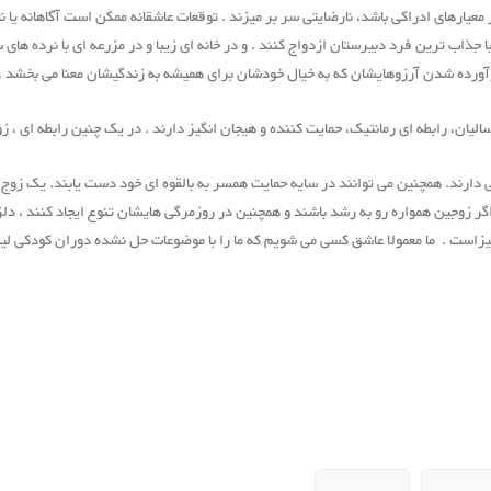
عیارهای ادراکی باشد، نارضایتی سر بر میزند . توقعات عاشقانه ممکن است آگاهانه یا ناآگ
 جذاب ترین فرد دبیرستان ازدواج کنند . و در خانه ای زیبا و در مزرعه ای با نرده های
ورده شدن آرزوهایشان که به خیال خودشان برای همیشه به زندگیشان معنا می بخشد ، از
ان، رابطه ای رمانتیک، حمایت کننده و هیجان انگیز دارند . در یک چنین رابطه ای ، زو
ی دارند. همچنین می توانند در سایه حمایت همسر به بالقوه ای خود دست یابند. یک زو
اگر زوجین همواره رو به رشد باشند و همچنین در روزمرگی هایشان تنوع ایجاد کنند ، د
نگیزاست . ما معمولا عاشق کسی می شویم که ما را با موضوعات حل نشده دوران کودکی لینک