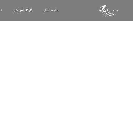
صفحه اصلی
کارگاه آموزشی
اس