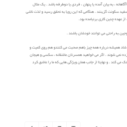
اهانه ، به بیان آمده یا پنهان ، فردی یا دوطرفه باشد . یک مثال
 سفید سکونت گزینند . هنگامی که این رویا به تحقق رسید و لذت ناشی
 عهده چنین کاری برنیامده بود.
جین به راحتی می توانند خودشان باشند .
ج شاد همیشه درباره همه چیز باهم صحبت می کنندو هم روی کمیت و
لزده نمی شوند . اگر می خواهید همسرتان عاشقانه ، سکسی و هیجان
 می کند . و نهایتا از جانب همان ویژگی هایی که ما را عاشق کرد