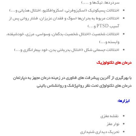
سردردها، تیک‌ها و ….)
اختلالات پسیکوتیک (اسکیزوفرنی، اسکزوافکتیو، اختلال هذیانی و…)
اختلالات مربوط به بحران‌ها (سوگ و فقدان عزیزان، فشار روانی پس از
آسیب PTSD و…)
اختلالات شخصیت (اختلال شخصیت بدگمان، وسواسی، مرزی، خودشیفته،
وابسته و…)
اختلالات جسمانی شکل (اختلال بدریختی بدن، خود بیمارانگاری و…)
درمان های تکنولوزیک
با بهرگیری از آخرین پیشرفت های فناوری در زمینه درمان مجهز به دپارتمان
درمان های تکنولوژی تحت نظر روانپژشک و روانشناس بالینی
ابزارها:
نقشه مغزی
نوار مغز
تحریک دیداری شنیداری