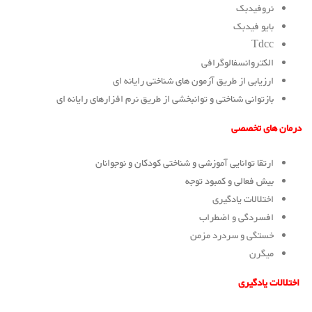
نروفیدبک
بایو فیدبک
Tdcc
الکتروانسفالوگرافی
ارزیابی از طریق آزمون های شناختی رایانه ای
بازتوانی شناختی و توانبخشی از طریق نرم افزارهای رایانه ای
درمان های تخصصی
ارتقا توانایی آموزشی و شناختی کودکان و نوجوانان
بیش فعالی و کمبود توجه
اختلالات یادگیری
افسردگی و اضطراب
خستگی و سردرد مزمن
میگرن
اختلالات یادگیری