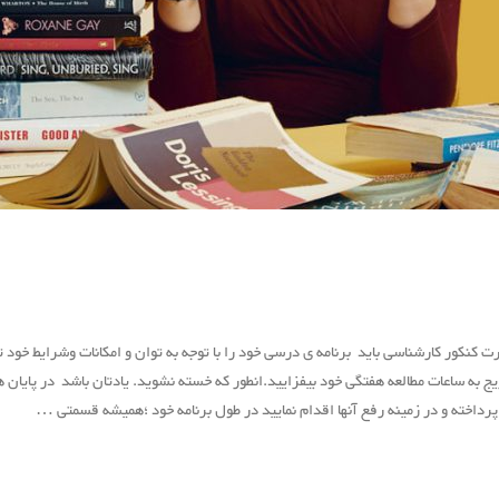
کنکور کارشناسی باید برنامه ی درسی خود را با توجه به توان و امکانات وشرایط خود ت
به ساعات مطالعه هفتگی خود بیفزایید.انطور که خسته نشوید. یادتان باشد در پایان هر ه
رداخته و در زمینه رفع آنها اقدام نمایید در طول برنامه خود ؛همیشه قسمتی …