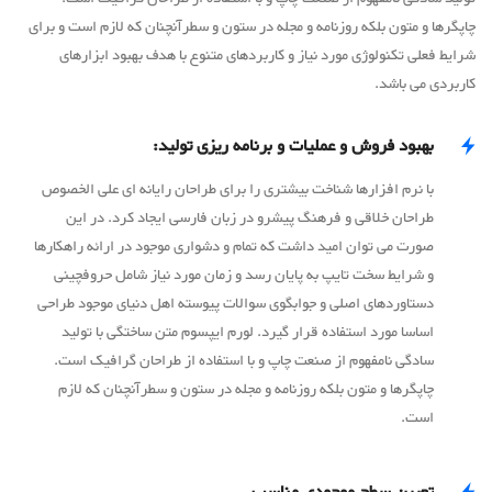
چاپگرها و متون بلکه روزنامه و مجله در ستون و سطرآنچنان که لازم است و برای
شرایط فعلی تکنولوژی مورد نیاز و کاربردهای متنوع با هدف بهبود ابزارهای
کاربردی می باشد.
بهبود فروش و عملیات و برنامه ریزی تولید:
با نرم افزارها شناخت بیشتری را برای طراحان رایانه ای علی الخصوص
طراحان خلاقی و فرهنگ پیشرو در زبان فارسی ایجاد کرد. در این
صورت می توان امید داشت که تمام و دشواری موجود در ارائه راهکارها
و شرایط سخت تایپ به پایان رسد و زمان مورد نیاز شامل حروفچینی
دستاوردهای اصلی و جوابگوی سوالات پیوسته اهل دنیای موجود طراحی
اساسا مورد استفاده قرار گیرد. لورم ایپسوم متن ساختگی با تولید
سادگی نامفهوم از صنعت چاپ و با استفاده از طراحان گرافیک است.
چاپگرها و متون بلکه روزنامه و مجله در ستون و سطرآنچنان که لازم
است.