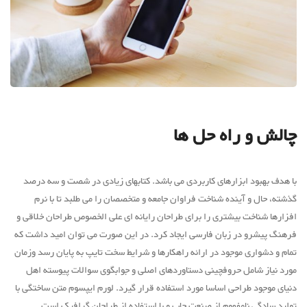
چالش و راه حل ها
با هدف بهبود ابزارهای کاربردی می باشد. کتابهای زیادی در شصت و سه درصد
گذشته، حال و آینده شناخت فراوان جامعه و متخصصان را می طلبد تا با نرم
افزارها شناخت بیشتری را برای طراحان رایانه ای علی الخصوص طراحان خلاقی و
فرهنگ پیشرو در زبان فارسی ایجاد کرد. در این صورت می توان امید داشت که
تمام و دشواری موجود در ارائه راهکارها و شرایط سخت تایپ به پایان رسد وزمان
مورد نیاز شامل حروفچینی دستاوردهای اصلی و جوابگوی سوالات پیوسته اهل
دنیای موجود طراحی اساسا مورد استفاده قرار گیرد. لورم ایپسوم متن ساختگی با
تولید سادگی نامفهوم از صنعت چاپ و با استفاده از طراحان گرافیک است.