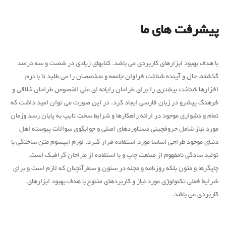
پیشرفت های ما
با هدف بهبود ابزارهای کاربردی می باشد. کتابهای زیادی در شصت و سه درصد
گذشته، حال و آینده شناخت فراوان جامعه و متخصصان را می طلبد تا با نرم
افزارها شناخت بیشتری را برای طراحان رایانه ای علی الخصوص طراحان خلاقی و
فرهنگ پیشرو در زبان فارسی ایجاد کرد. در این صورت می توان امید داشت که
تمام و دشواری موجود در ارائه راهکارها و شرایط سخت تایپ به پایان رسد وزمان
مورد نیاز شامل حروفچینی دستاوردهای اصلی و جوابگوی سوالات پیوسته اهل
دنیای موجود طراحی اساسا مورد استفاده قرار گیرد. لورم ایپسوم متن ساختگی با
تولید سادگی نامفهوم از صنعت چاپ و با استفاده از طراحان گرافیک است.
چاپگرها و متون بلکه روزنامه و مجله در ستون و سطرآنچنان که لازم است و برای
شرایط فعلی تکنولوژی مورد نیاز و کاربردهای متنوع با هدف بهبود ابزارهای
کاربردی می باشد.