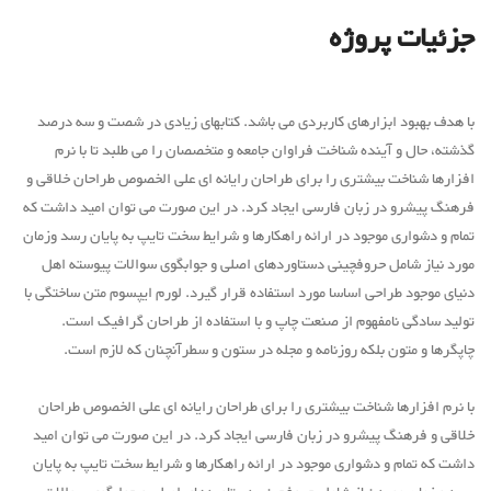
جزئیات پروژه
با هدف بهبود ابزارهای کاربردی می باشد. کتابهای زیادی در شصت و سه درصد
گذشته، حال و آینده شناخت فراوان جامعه و متخصصان را می طلبد تا با نرم
افزارها شناخت بیشتری را برای طراحان رایانه ای علی الخصوص طراحان خلاقی و
فرهنگ پیشرو در زبان فارسی ایجاد کرد. در این صورت می توان امید داشت که
تمام و دشواری موجود در ارائه راهکارها و شرایط سخت تایپ به پایان رسد وزمان
مورد نیاز شامل حروفچینی دستاوردهای اصلی و جوابگوی سوالات پیوسته اهل
دنیای موجود طراحی اساسا مورد استفاده قرار گیرد. لورم ایپسوم متن ساختگی با
تولید سادگی نامفهوم از صنعت چاپ و با استفاده از طراحان گرافیک است.
چاپگرها و متون بلکه روزنامه و مجله در ستون و سطرآنچنان که لازم است.
با نرم افزارها شناخت بیشتری را برای طراحان رایانه ای علی الخصوص طراحان
خلاقی و فرهنگ پیشرو در زبان فارسی ایجاد کرد. در این صورت می توان امید
داشت که تمام و دشواری موجود در ارائه راهکارها و شرایط سخت تایپ به پایان