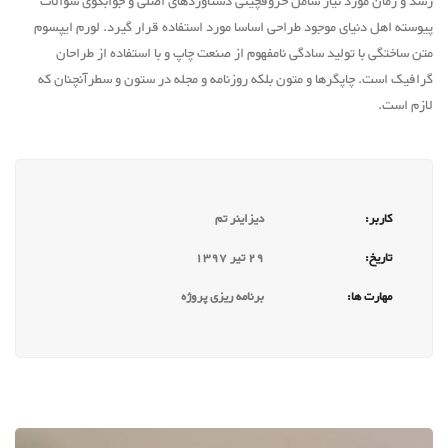
رسد و زمان مورد نیاز شامل حروفچینی دستاوردهای اصلی و جوابگوی سوالات
پیوسته اهل دنیای موجود طراحی اساسا مورد استفاده قرار گیرد. لورم ایپسوم
متن ساختگی با تولید سادگی نامفهوم از صنعت چاپ و با استفاده از طراحان
گرافیک است. چاپگرها و متون بلکه روزنامه و مجله در ستون و سطرآنچنان که
لازم است.
کاربر:
دیزاینر تم
تاریخ:
29 تیر 1397
مهارت ها:
برنامه ریزی پروژه