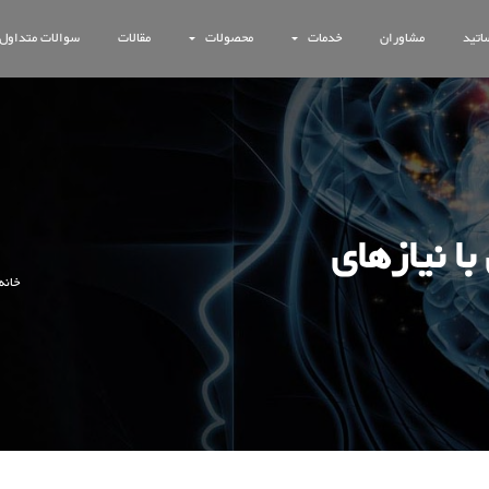
اتید
مشاوران
خدمات
محصولات
مقالات
سوالات متداول
ا نیازهای
خانه