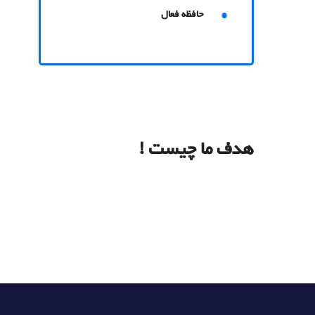
حافظه فعال
هدف ما چیست !