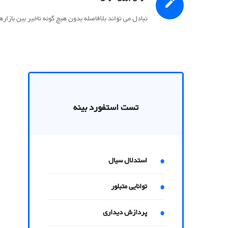
تبادل می تواند بلافاصله بدون هیچ گونه تاخیر بین بازار
تست استفورد بینه
استدلال سیال
توانایی متبلور
پردازش دیداری