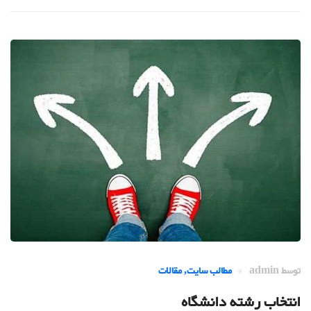
توسط
admin
مطالب سایت
,
مقالات
انتخاب رشته دانشگاه